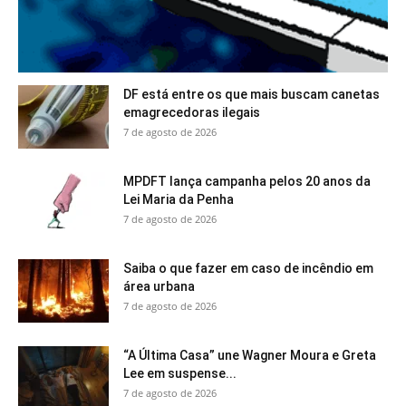
DF está entre os que mais buscam canetas
emagrecedoras ilegais
7 de agosto de 2026
MPDFT lança campanha pelos 20 anos da
Lei Maria da Penha
7 de agosto de 2026
Saiba o que fazer em caso de incêndio em
área urbana
7 de agosto de 2026
“A Última Casa” une Wagner Moura e Greta
Lee em suspense...
7 de agosto de 2026