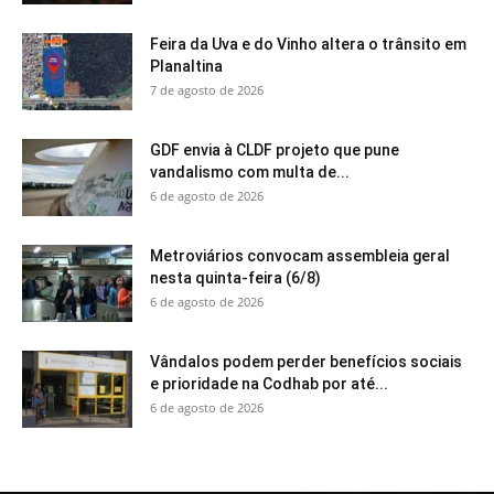
Feira da Uva e do Vinho altera o trânsito em
Planaltina
7 de agosto de 2026
GDF envia à CLDF projeto que pune
vandalismo com multa de...
6 de agosto de 2026
Metroviários convocam assembleia geral
nesta quinta-feira (6/8)
6 de agosto de 2026
Vândalos podem perder benefícios sociais
e prioridade na Codhab por até...
6 de agosto de 2026