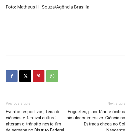
Foto: Matheus H. Souza/Agência Brasília
Previous article
Next article
Eventos esportivos, feira de
Foguetes, planetário e ônibus
ciências e festival cultural
simulador imersivo: Ciência na
alteram o trânsito neste fim
Estrada chega ao Sol
de semana no Distrito Federal
Nascente