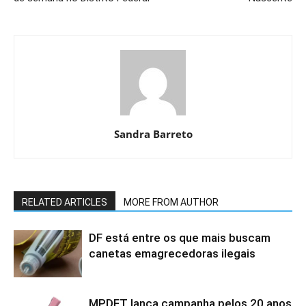
Sandra Barreto
RELATED ARTICLES
MORE FROM AUTHOR
DF está entre os que mais buscam
canetas emagrecedoras ilegais
MPDFT lança campanha pelos 20 anos