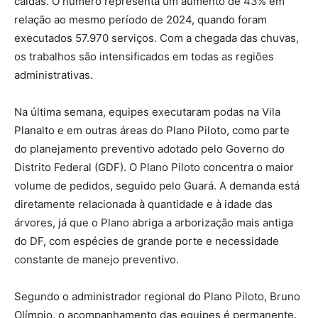
caídas. O número representa um aumento de 43% em
relação ao mesmo período de 2024, quando foram
executados 57.970 serviços. Com a chegada das chuvas,
os trabalhos são intensificados em todas as regiões
administrativas.
Na última semana, equipes executaram podas na Vila
Planalto e em outras áreas do Plano Piloto, como parte
do planejamento preventivo adotado pelo Governo do
Distrito Federal (GDF). O Plano Piloto concentra o maior
volume de pedidos, seguido pelo Guará. A demanda está
diretamente relacionada à quantidade e à idade das
árvores, já que o Plano abriga a arborização mais antiga
do DF, com espécies de grande porte e necessidade
constante de manejo preventivo.
Segundo o administrador regional do Plano Piloto, Bruno
Olímpio, o acompanhamento das equipes é permanente.