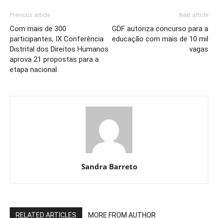
Previous article
Next article
Com mais de 300
GDF autoriza concurso para a
participantes, IX Conferência
educação com mais de 10 mil
Distrital dos Direitos Humanos
vagas
aprova 21 propostas para a
etapa nacional
Sandra Barreto
RELATED ARTICLES
MORE FROM AUTHOR