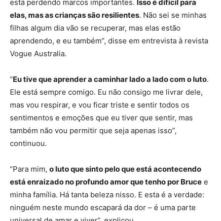
está perdendo marcos importantes.
Isso é difícil para
elas, mas as crianças são resilientes
. Não sei se minhas
filhas algum dia vão se recuperar, mas elas estão
aprendendo, e eu também”, disse em entrevista à revista
Vogue Australia.
“
Eu tive que aprender a caminhar lado a lado com o luto
.
Ele está sempre comigo. Eu não consigo me livrar dele,
mas vou respirar, e vou ficar triste e sentir todos os
sentimentos e emoções que eu tiver que sentir, mas
também não vou permitir que seja apenas isso”,
continuou.
“Para mim,
o luto que sinto pelo que está acontecendo
está enraizado no profundo amor que tenho por Bruce
e
minha família. Há tanta beleza nisso. E esta é a verdade:
ninguém neste mundo escapará da dor – é uma parte
universal de amar e viver”, explicou.