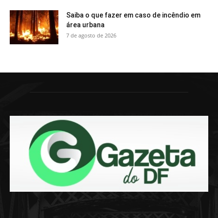
Saiba o que fazer em caso de incêndio em
área urbana
7 de agosto de 2026