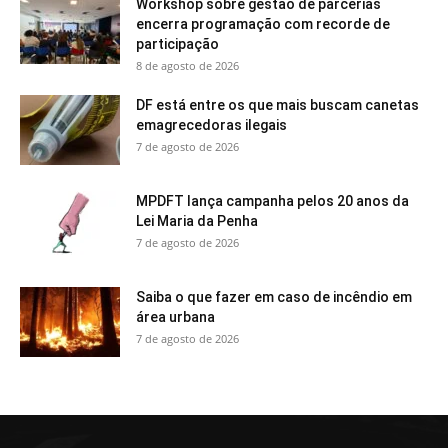
Workshop sobre gestão de parcerias
encerra programação com recorde de
participação
8 de agosto de 2026
DF está entre os que mais buscam canetas
emagrecedoras ilegais
7 de agosto de 2026
MPDFT lança campanha pelos 20 anos da
Lei Maria da Penha
7 de agosto de 2026
Saiba o que fazer em caso de incêndio em
área urbana
7 de agosto de 2026