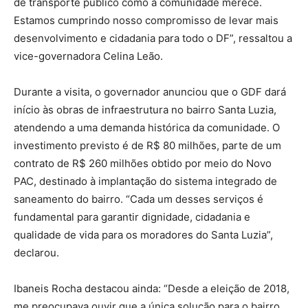
de transporte público como a comunidade merece.
Estamos cumprindo nosso compromisso de levar mais
desenvolvimento e cidadania para todo o DF”, ressaltou a
vice-governadora Celina Leão.
Durante a visita, o governador anunciou que o GDF dará
início às obras de infraestrutura no bairro Santa Luzia,
atendendo a uma demanda histórica da comunidade. O
investimento previsto é de R$ 80 milhões, parte de um
contrato de R$ 260 milhões obtido por meio do Novo
PAC, destinado à implantação do sistema integrado de
saneamento do bairro. “Cada um desses serviços é
fundamental para garantir dignidade, cidadania e
qualidade de vida para os moradores do Santa Luzia”,
declarou.
Ibaneis Rocha destacou ainda: “Desde a eleição de 2018,
me preocupava ouvir que a única solução para o bairro