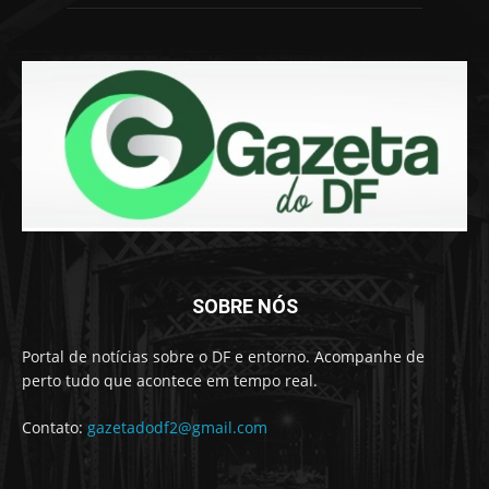
SOBRE NÓS
Portal de notícias sobre o DF e entorno. Acompanhe de
perto tudo que acontece em tempo real.
Contato:
gazetadodf2@gmail.com