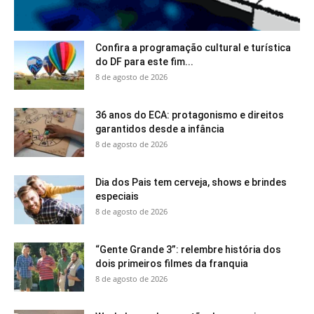
Confira a programação cultural e turística
do DF para este fim...
8 de agosto de 2026
36 anos do ECA: protagonismo e direitos
garantidos desde a infância
8 de agosto de 2026
Dia dos Pais tem cerveja, shows e brindes
especiais
8 de agosto de 2026
“Gente Grande 3”: relembre história dos
dois primeiros filmes da franquia
8 de agosto de 2026