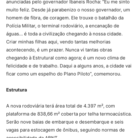
anunciadas pelo governador Ibaneis Rocha: “Eu me sinto
muito feliz. Desde já parabenizo o nosso governador, um
homem de fibra, de coragem. Ele trouxe o batalhão da
Polícia Militar, o terminal rodoviário, a encanação de
águas… é toda a civilização chegando à nossa cidade.
Criar minhas filhas aqui, vendo tantas melhorias
acontecendo, é um prazer. Nunca vi tantas obras
chegando à Estrutural como agora; é um novo clima de
felicidade e de trabalho. Daqui a alguns anos, a cidade vai
ficar como um espelho do Plano Piloto”, comemorou.
Estrutura
A nova rodoviária terá área total de 4.397 m², com
plataforma de 838,66 m² coberta por telha termoacústica.
Serão nove baias de embarque e desembarque e seis
vagas para estocagem de ônibus, seguindo normas de
acessibilidade da ABNT.