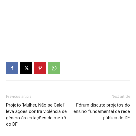
Previous article
Next article
Projeto ‘Mulher, Não se Cale!’
Fórum discute projetos do
leva ações contra violência de
ensino fundamental da rede
gênero às estações de metrô
pública do DF
do DF