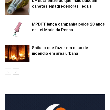
DF está entre os que mais buscam
canetas emagrecedoras ilegais
MPDFT lança campanha pelos 20 anos
da Lei Maria da Penha
Saiba o que fazer em caso de
incêndio em área urbana