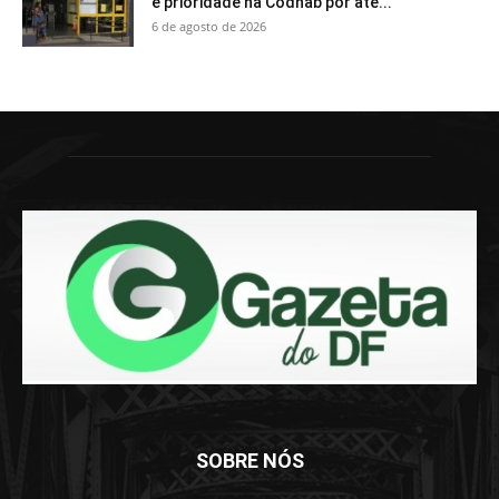
e prioridade na Codhab por até...
6 de agosto de 2026
SOBRE NÓS