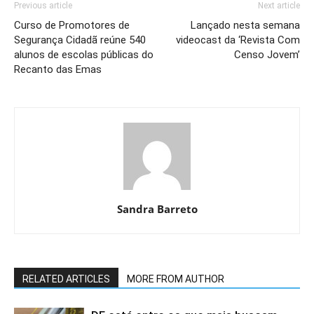
Previous article
Next article
Curso de Promotores de
Lançado nesta semana
Segurança Cidadã reúne 540
videocast da ‘Revista Com
alunos de escolas públicas do
Censo Jovem’
Recanto das Emas
Sandra Barreto
RELATED ARTICLES
MORE FROM AUTHOR