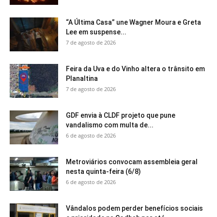
“A Última Casa” une Wagner Moura e Greta
Lee em suspense...
7 de agosto de 2026
Feira da Uva e do Vinho altera o trânsito em
Planaltina
7 de agosto de 2026
GDF envia à CLDF projeto que pune
vandalismo com multa de...
6 de agosto de 2026
Metroviários convocam assembleia geral
nesta quinta-feira (6/8)
6 de agosto de 2026
Vândalos podem perder benefícios sociais