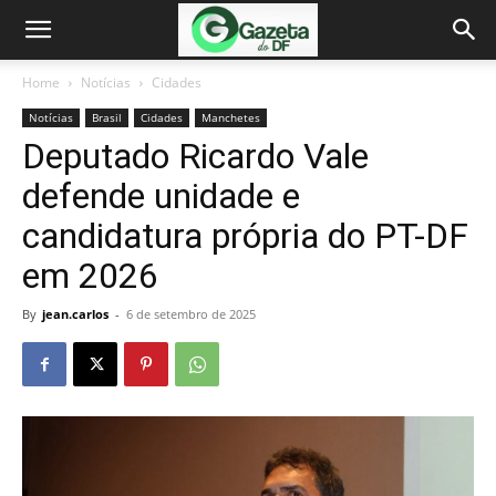
Home
Notícias
Cidades
Notícias
Brasil
Cidades
Manchetes
Deputado Ricardo Vale
defende unidade e
candidatura própria do PT-DF
em 2026
By
jean.carlos
-
6 de setembro de 2025