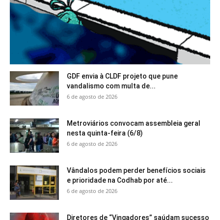
GDF envia à CLDF projeto que pune
vandalismo com multa de...
6 de agosto de 2026
Metroviários convocam assembleia geral
nesta quinta-feira (6/8)
6 de agosto de 2026
Vândalos podem perder benefícios sociais
e prioridade na Codhab por até...
6 de agosto de 2026
Diretores de “Vingadores” saúdam sucesso