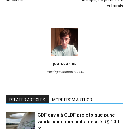
culturais
jean.carlos
https://gazetadodf.com.br
RELATED ARTICLES
MORE FROM AUTHOR
GDF envia à CLDF projeto que pune
vandalismo com multa de até R$ 100
mil