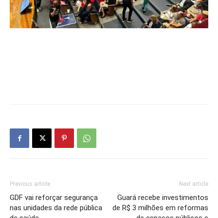
Previous article
Next article
GDF vai reforçar segurança
Guará recebe investimentos
nas unidades da rede pública
de R$ 3 milhões em reformas
de saúde
de espaços públicos e