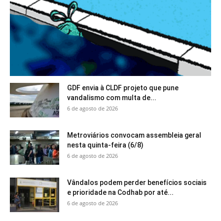
GDF envia à CLDF projeto que pune
vandalismo com multa de...
6 de agosto de 2026
Metroviários convocam assembleia geral
nesta quinta-feira (6/8)
6 de agosto de 2026
Vândalos podem perder benefícios sociais
e prioridade na Codhab por até...
6 de agosto de 2026