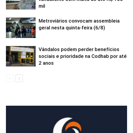
mil
Metroviários convocam assembleia
geral nesta quinta-feira (6/8)
Vândalos podem perder benefícios
sociais e prioridade na Codhab por até
2 anos