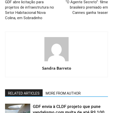
GDF abre licitação para
“O Agente Secreto”: filme
projetos de infraestrutura no
brasileiro premiado em
Setor Habitacional Nova
Cannes ganha teaser
Colina, em Sobradinho
Sandra Barreto
RELATED ARTICLES
MORE FROM AUTHOR
GDF envia à CLDF projeto que pune
vandalismo com multa de até R$ 100