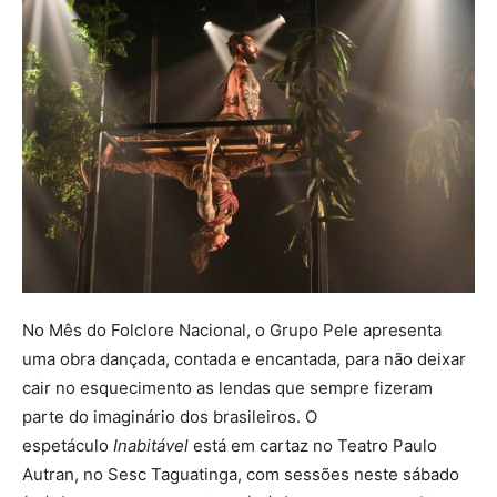
No Mês do Folclore Nacional, o Grupo Pele apresenta
uma obra dançada, contada e encantada, para não deixar
cair no esquecimento as lendas que sempre fizeram
parte do imaginário dos brasileiros. O
espetáculo
Inabitável
está em cartaz no Teatro Paulo
Autran, no Sesc Taguatinga, com sessões neste sábado