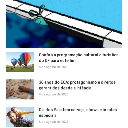
Confira a programação cultural e turística
do DF para este fim...
8 de agosto de 2026
36 anos do ECA: protagonismo e direitos
garantidos desde a infância
8 de agosto de 2026
Dia dos Pais tem cerveja, shows e brindes
especiais
8 de agosto de 2026