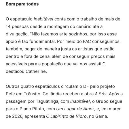
Bom para todos
O espetáculo
Inabitável
conta com o trabalho de mais de
14 pessoas desde a montagem do cenário até a
divulgação. “Não fazemos arte sozinhos, por isso esse
apoio é tão fundamental. Por meio do FAC conseguimos,
também, pagar de maneira justa os artistas que estão
dentro e fora de cena, além de conseguir preços mais
acessíveis para a população que vai nos assistir”,
destacou Catherine.
Outros quatro espetáculos circulam o DF pelo projeto
Pele em Trânsito. Ceilândia recebeu a obra
A Sós
. Após a
passagem por Taguatinga, com
Inabitável
, o Grupo segue
para o Plano Piloto, com
Um Lugar de Amor
, e, em março
de 2026, apresenta
O Labirinto de Vidro
, no Gama.