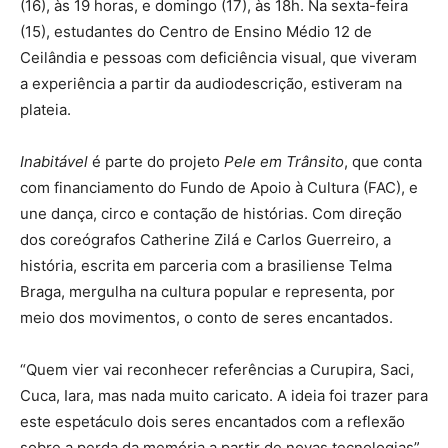
(16), às 19 horas, e domingo (17), às 18h. Na sexta-feira
(15), estudantes do Centro de Ensino Médio 12 de
Ceilândia e pessoas com deficiência visual, que viveram
a experiência a partir da audiodescrição, estiveram na
plateia.
Inabitável
é parte do projeto
Pele em Trânsito
, que conta
com financiamento do Fundo de Apoio à Cultura (FAC), e
une dança, circo e contação de histórias. Com direção
dos coreógrafos Catherine Zilá e Carlos Guerreiro, a
história, escrita em parceria com a brasiliense Telma
Braga, mergulha na cultura popular e representa, por
meio dos movimentos, o conto de seres encantados.
“Quem vier vai reconhecer referências a Curupira, Saci,
Cuca, Iara, mas nada muito caricato. A ideia foi trazer para
este espetáculo dois seres encantados com a reflexão
sobre a perda da memória a partir de novas tecnologias”,