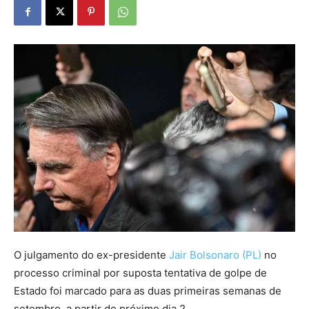
O julgamento do ex-presidente
Jair Bolsonaro (PL)
no
processo criminal por suposta tentativa de golpe de
Estado foi marcado para as duas primeiras semanas de
setembro, a partir do próximo dia 2.