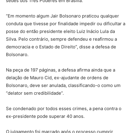
sedes dos Três Poderes em Brasília.
“Em momento algum Jair Bolsonaro praticou qualquer
conduta que tivesse por finalidade impedir ou dificultar a
posse do então presidente eleito Luiz Inácio Lula da
Silva. Pelo contrário, sempre defendeu e reafirmou a
democracia e o Estado de Direito”, disse a defesa de
Bolsonaro.
Na peça de 197 páginas, a defesa afirma ainda que a
delação de Mauro Cid, ex-ajudante de ordens de
Bolsonaro, deve ser anulada, classificando-o como um
“delator sem credibilidade”.
Se condenado por todos esses crimes, a pena contra o
ex-presidente pode superar 40 anos.
O julgamento foi marcado após o processo cumprir