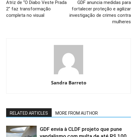
Atriz de “O Diabo Veste Prada
GDF anuncia medidas para
2” faz transformação
fortalecer proteção e agilizar
completa no visual
investigação de crimes contra
mulheres
Sandra Barreto
RELATED ARTICLES
MORE FROM AUTHOR
GDF envia à CLDF projeto que pune
vandalismo com multa de até R$ 100