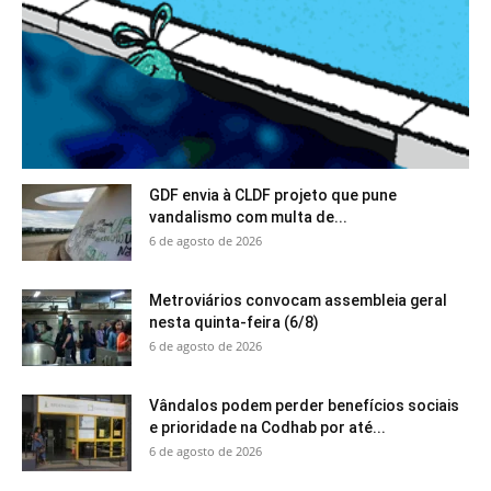
GDF envia à CLDF projeto que pune
vandalismo com multa de...
6 de agosto de 2026
Metroviários convocam assembleia geral
nesta quinta-feira (6/8)
6 de agosto de 2026
Vândalos podem perder benefícios sociais
e prioridade na Codhab por até...
6 de agosto de 2026