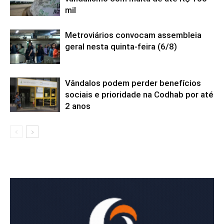
mil
Metroviários convocam assembleia
geral nesta quinta-feira (6/8)
Vândalos podem perder benefícios
sociais e prioridade na Codhab por até
2 anos