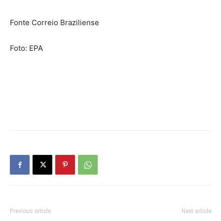
Fonte Correio Braziliense
Foto: EPA
Previous article
Next article