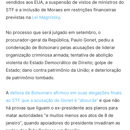
vendidos aos EUA, a suspensão de vistos de ministros do
STF e a inclusão de Moraes em restrições financeiras
previstas na
Lei Magnitsky
.
No processo que será julgado em setembro, o
procurador-geral da República, Paulo Gonet, pediu a
condenação de Bolsonaro pelas acusações de liderar
organização criminosa armada; tentativa de abolição
violenta do Estado Democrático de Direito; golpe de
Estado; dano contra patrimônio da União; e deterioração
de patrimônio tombado.
A
defesa de Bolsonaro afirmou em suas alegações finais
ao STF que a acusação de Gonet é “absurda”
e que não
há provas que liguem o ex-presidente aos planos para
matar autoridades “e muitos menos aos atos de 8 de
janeiro”, quando apoiadores do presidente invadiram as