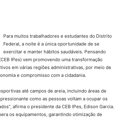
Para muitos trabalhadores e estudantes do Distrito
Federal, a noite é a única oportunidade de se
exercitar e manter hábitos saudáveis. Pensando
s (CEB IPes) vem promovendo uma transformação
rtivos em várias regiões administrativas, por meio de
economia e compromisso com a cidadania.
portivas até campos de areia, incluindo áreas de
impressionante como as pessoas voltam a ocupar os
os”, afirma o presidente da CEB IPes, Edison Garcia.
pera os equipamentos, garantindo otimização de