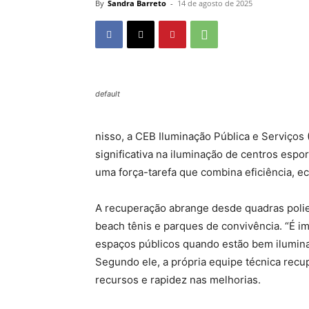
By
Sandra Barreto
-
14 de agosto de 2025
default
nisso, a CEB Iluminação Pública e Serviço
significativa na iluminação de centros espo
uma força-tarefa que combina eficiência, 
A recuperação abrange desde quadras polies
beach tênis e parques de convivência. “É 
espaços públicos quando estão bem iluminad
Segundo ele, a própria equipe técnica recu
recursos e rapidez nas melhorias.