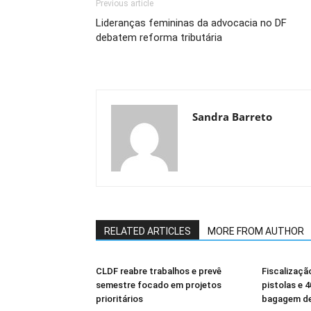
Previous article
Lideranças femininas da advocacia no DF
debatem reforma tributária
Sandra Barreto
RELATED ARTICLES
MORE FROM AUTHOR
CLDF reabre trabalhos e prevê
Fiscalizaçã
semestre focado em projetos
pistolas e 
prioritários
bagagem de