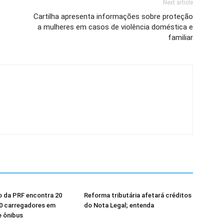
Next article
Cartilha apresenta informações sobre proteção
a mulheres em casos de violência doméstica e
familiar
o da PRF encontra 20
Reforma tributária afetará créditos
40 carregadores em
do Nota Legal; entenda
 ônibus