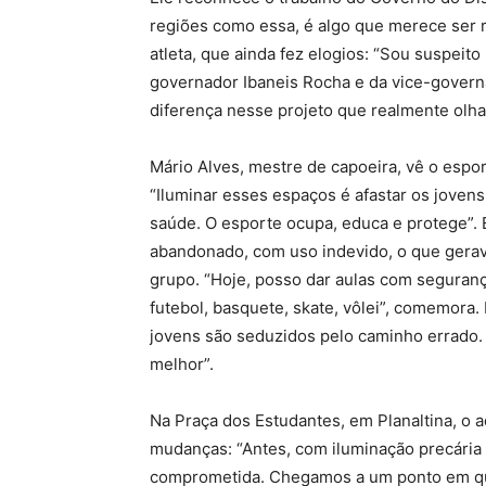
regiões como essa, é algo que merece ser 
atleta, que ainda fez elogios: “Sou suspeito
governador Ibaneis Rocha e da vice-governa
diferença nesse projeto que realmente olha
Mário Alves, mestre de capoeira, vê o esp
“Iluminar esses espaços é afastar os jovens 
saúde. O esporte ocupa, educa e protege”. 
abandonado, com uso indevido, o que gerav
grupo. “Hoje, posso dar aulas com segurança
futebol, basquete, skate, vôlei”, comemora. 
jovens são seduzidos pelo caminho errado. 
melhor”.
Na Praça dos Estudantes, em Planaltina, 
mudanças: “Antes, com iluminação precária e
comprometida. Chegamos a um ponto em que e