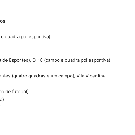
dos
 e quadra poliesportiva)
a de Esportes), QI 18 (campo e quadra poliesportiva)
antes (quatro quadras e um campo), Vila Vicentina
o de futebol)
o)
i.