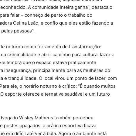
reconhecido. A comunidade inteira ganha”, destaca o
 para falar – conheço de perto o trabalho do
dora Celina Leão, e confio que eles estão fazendo a
 pelas pessoas”.
orte noturno como ferramenta de transformação:
da criminalidade e abrir caminho para cultura, lazer e
Ele lembra que o espaço estava praticamente
a insegurança, principalmente para as mulheres do
 e tranquilidade. O local virou um ponto de lazer, com
Para ele, o horário noturno é crítico: “É quando muitos
O esporte oferece alternativa saudável e um futuro
o advogado Wisley Matheus também percebeu
 postes apagados, a prática esportiva ficava
ra difícil até ver a bola. Agora o ambiente está