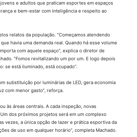
, jovens e adultos que praticam esportes em espaços
ança e bem-estar com inteligência e respeito ao
pelos relatos da população. “Começamos atendendo
 que havia uma demanda real. Quando há esse volume
importa com aquele espaço”, explica o diretor de
ado. “Fomos revitalizando um por um. E logo depois
o: se está iluminado, está ocupado”.
m substituição por luminárias de LED, gera economia
luz com menor gasto”, reforça.
o ou às áreas centrais. A cada inspeção, novas
o. Um dos próximos projetos será em um complexo
as vezes, a única opção de lazer e prática esportiva da
ções de uso em qualquer horário”, completa Machado.