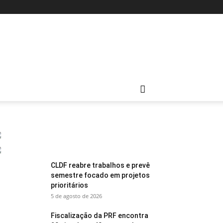
CLDF reabre trabalhos e prevê
semestre focado em projetos
prioritários
5 de agosto de 2026
Fiscalização da PRF encontra