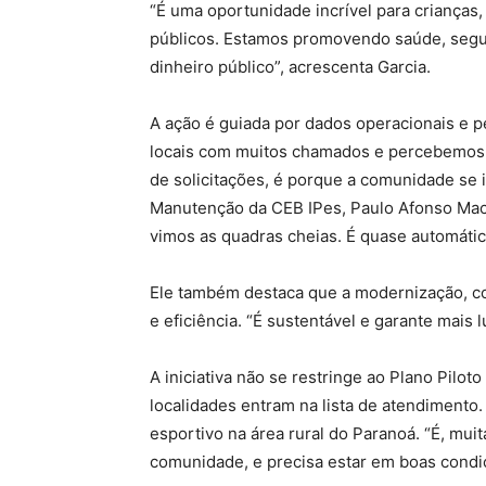
“É uma oportunidade incrível para crianças
públicos. Estamos promovendo saúde, segur
dinheiro público”, acrescenta Garcia.
A ação é guiada por dados operacionais e 
locais com muitos chamados e percebemos
de solicitações, é porque a comunidade se 
Manutenção da CEB IPes, Paulo Afonso Mach
vimos as quadras cheias. É quase automátic
Ele também destaca que a modernização, co
e eficiência. “É sustentável e garante mais 
A iniciativa não se restringe ao Plano Pilot
localidades entram na lista de atendiment
esportivo na área rural do Paranoá. “É, muit
comunidade, e precisa estar em boas condi