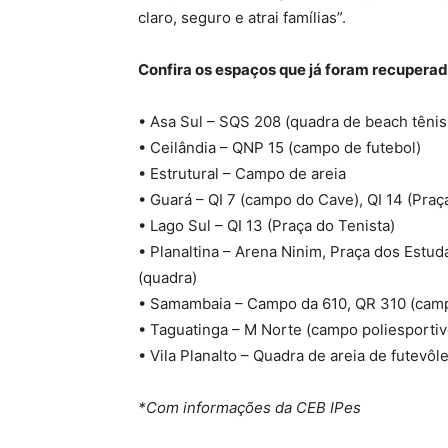
claro, seguro e atrai famílias”.
Confira os espaços que já foram recupera
• Asa Sul – SQS 208 (quadra de beach tênis
• Ceilândia – QNP 15 (campo de futebol)
• Estrutural – Campo de areia
• Guará – QI 7 (campo do Cave), QI 14 (Praç
• Lago Sul – QI 13 (Praça do Tenista)
• Planaltina – Arena Ninim, Praça dos Estud
(quadra)
• Samambaia – Campo da 610, QR 310 (camp
• Taguatinga – M Norte (campo poliesportiv
• Vila Planalto – Quadra de areia de futevôle
*Com informações da CEB IPes