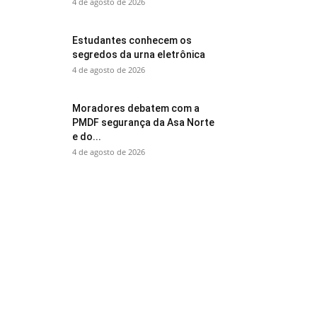
4 de agosto de 2026
Estudantes conhecem os
segredos da urna eletrônica
4 de agosto de 2026
Moradores debatem com a
PMDF segurança da Asa Norte
e do...
4 de agosto de 2026