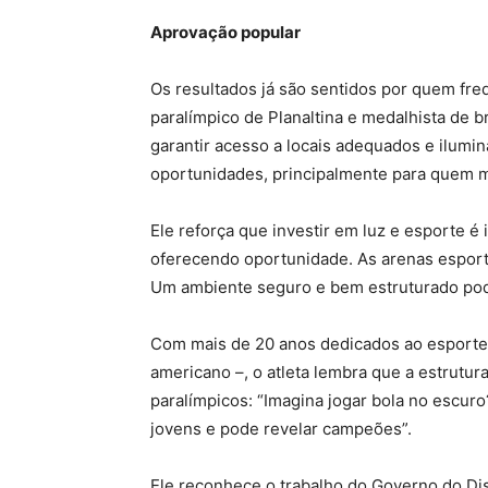
Aprovação popular
Os resultados já são sentidos por quem freq
paralímpico de Planaltina e medalhista de 
garantir acesso a locais adequados e ilumina
oportunidades, principalmente para quem m
Ele reforça que investir em luz e esporte é i
oferecendo oportunidade. As arenas espor
Um ambiente seguro e bem estruturado pod
Com mais de 20 anos dedicados ao esporte
americano –, o atleta lembra que a estrutura
paralímpicos: “Imagina jogar bola no escur
jovens e pode revelar campeões”.
Ele reconhece o trabalho do Governo do Dist