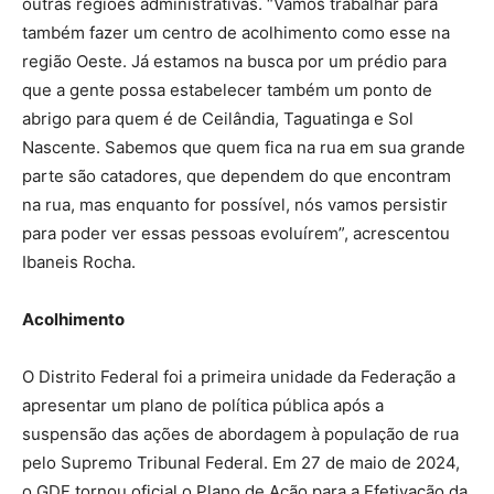
outras regiões administrativas. “Vamos trabalhar para
também fazer um centro de acolhimento como esse na
região Oeste. Já estamos na busca por um prédio para
que a gente possa estabelecer também um ponto de
abrigo para quem é de Ceilândia, Taguatinga e Sol
Nascente. Sabemos que quem fica na rua em sua grande
parte são catadores, que dependem do que encontram
na rua, mas enquanto for possível, nós vamos persistir
para poder ver essas pessoas evoluírem”, acrescentou
Ibaneis Rocha.
Acolhimento
O Distrito Federal foi a primeira unidade da Federação a
apresentar um plano de política pública após a
suspensão das ações de abordagem à população de rua
pelo Supremo Tribunal Federal. Em 27 de maio de 2024,
o GDF tornou oficial o Plano de Ação para a Efetivação da