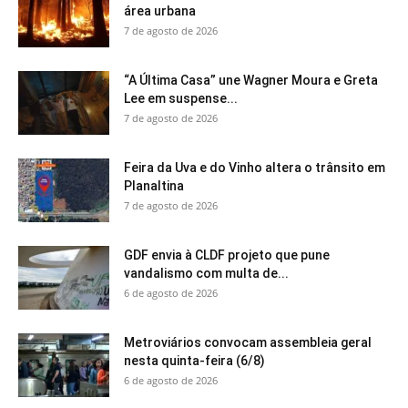
área urbana
7 de agosto de 2026
“A Última Casa” une Wagner Moura e Greta
Lee em suspense...
7 de agosto de 2026
Feira da Uva e do Vinho altera o trânsito em
Planaltina
7 de agosto de 2026
GDF envia à CLDF projeto que pune
vandalismo com multa de...
6 de agosto de 2026
Metroviários convocam assembleia geral
nesta quinta-feira (6/8)
6 de agosto de 2026