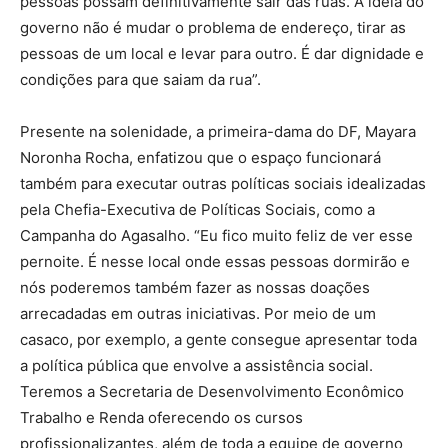
pessoas possam definitivamente sair das ruas. A ideia do
governo não é mudar o problema de endereço, tirar as
pessoas de um local e levar para outro. É dar dignidade e
condições para que saiam da rua”.
Presente na solenidade, a primeira-dama do DF, Mayara
Noronha Rocha, enfatizou que o espaço funcionará
também para executar outras políticas sociais idealizadas
pela Chefia-Executiva de Políticas Sociais, como a
Campanha do Agasalho. “Eu fico muito feliz de ver esse
pernoite. É nesse local onde essas pessoas dormirão e
nós poderemos também fazer as nossas doações
arrecadadas em outras iniciativas. Por meio de um
casaco, por exemplo, a gente consegue apresentar toda
a política pública que envolve a assistência social.
Teremos a Secretaria de Desenvolvimento Econômico
Trabalho e Renda oferecendo os cursos
profissionalizantes, além de toda a equipe de governo