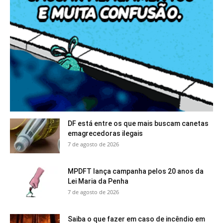
DF está entre os que mais buscam canetas
emagrecedoras ilegais
7 de agosto de 2026
MPDFT lança campanha pelos 20 anos da
Lei Maria da Penha
7 de agosto de 2026
Saiba o que fazer em caso de incêndio em