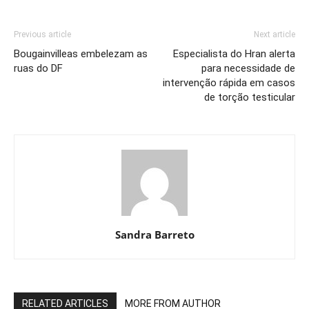
Previous article
Next article
Bougainvilleas embelezam as
Especialista do Hran alerta
ruas do DF
para necessidade de
intervenção rápida em casos
de torção testicular
Sandra Barreto
RELATED ARTICLES
MORE FROM AUTHOR