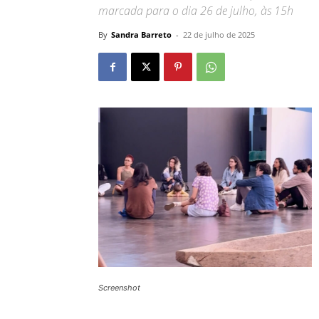
marcada para o dia 26 de julho, às 15h
By
Sandra Barreto
-
22 de julho de 2025
Screenshot