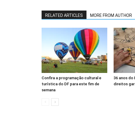
RELATED ARTICLES
MORE FROM AUTHOR
Confira a programação cultural e
36 anos do
turística do DF para este fim de
direitos ga
semana