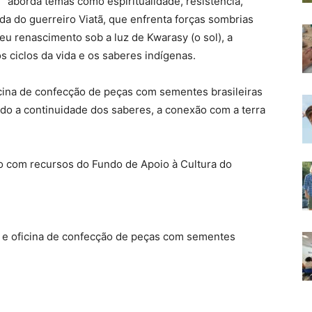
aborda temas como espiritualidade, resistência,
da do guerreiro Viatã, que enfrenta forças sombrias
seu renascimento sob a luz de Kwarasy (o sol), a
os ciclos da vida e os saberes indígenas.
ficina de confecção de peças com sementes brasileiras
ndo a continuidade dos saberes, a conexão com a terra
do com recursos do Fundo de Apoio à Cultura do
” e oficina de confecção de peças com sementes