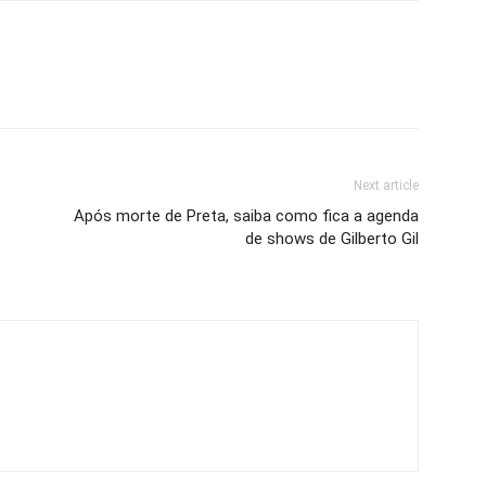
Next article
Após morte de Preta, saiba como fica a agenda
de shows de Gilberto Gil