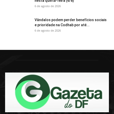
nesta quinta-feira (6/8)
6 de agosto de 2026
Vândalos podem perder benefícios sociais
e prioridade na Codhab por até...
6 de agosto de 2026