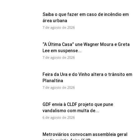
Saiba o que fazer em caso de incêndio em
área urbana
7 de agosto de 2026
“A Última Casa” une Wagner Moura e Greta
Lee em suspense...
7 de agosto de 2026
Feira da Uva e do Vinho altera o trânsito em
Planaltina
7 de agosto de 2026
GDF envia à CLDF projeto que pune
vandalismo com multa de...
6 de agosto de 2026
Metroviários convocam assembleia geral