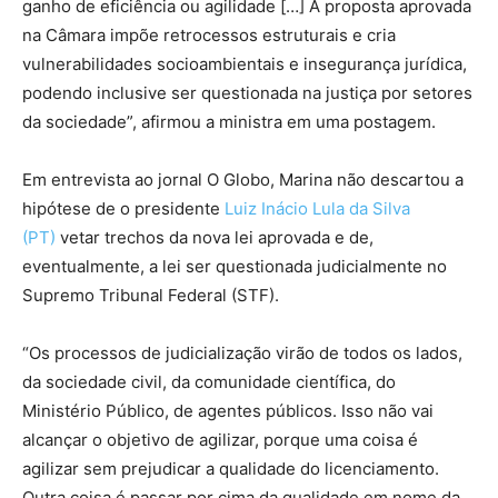
ganho de eficiência ou agilidade […] A proposta aprovada
na Câmara impõe retrocessos estruturais e cria
vulnerabilidades socioambientais e insegurança jurídica,
podendo inclusive ser questionada na justiça por setores
da sociedade”, afirmou a ministra em uma postagem.
Em entrevista ao jornal O Globo, Marina não descartou a
hipótese de o presidente
Luiz Inácio Lula da Silva
(PT)
vetar trechos da nova lei aprovada e de,
eventualmente, a lei ser questionada judicialmente no
Supremo Tribunal Federal (STF).
“Os processos de judicialização virão de todos os lados,
da sociedade civil, da comunidade científica, do
Ministério Público, de agentes públicos. Isso não vai
alcançar o objetivo de agilizar, porque uma coisa é
agilizar sem prejudicar a qualidade do licenciamento.
Outra coisa é passar por cima da qualidade em nome da