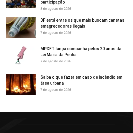
participação
8 de agosto de 2026
DF está entre os que mais buscam canetas
emagrecedoras ilegais
7 de agosto de 2026
MPDFT lança campanha pelos 20 anos da
Lei Maria da Penha
7 de agosto de 2026
Saiba o que fazer em caso de incêndio em
área urbana
7 de agosto de 2026