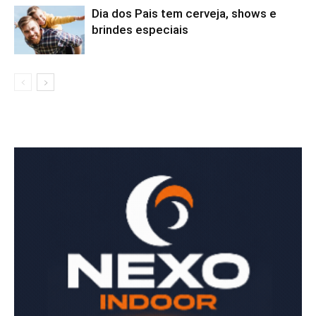
Dia dos Pais tem cerveja, shows e
brindes especiais