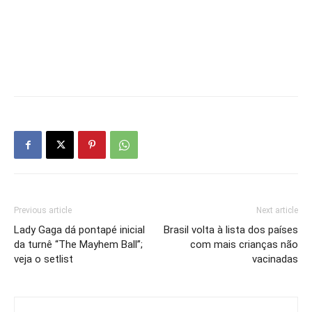
Previous article
Next article
Lady Gaga dá pontapé inicial
Brasil volta à lista dos países
da turnê “The Mayhem Ball”;
com mais crianças não
veja o setlist
vacinadas