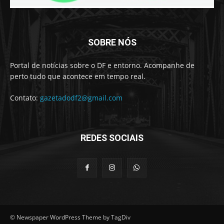
SOBRE NÓS
Portal de notícias sobre o DF e entorno. Acompanhe de
perto tudo que acontece em tempo real.
Contato:
gazetadodf2@gmail.com
REDES SOCIAIS
© Newspaper WordPress Theme by TagDiv