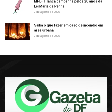
MPDFT lança campanha pelos 20 anos da
Lei Maria da Penha
7 de agosto de 2026
Saiba o que fazer em caso de incêndio em
área urbana
7 de agosto de 2026