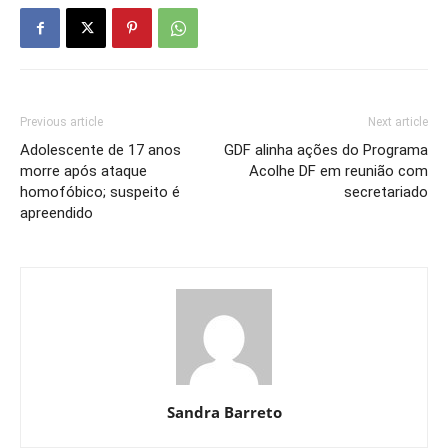
Previous article
Next article
Adolescente de 17 anos
GDF alinha ações do Programa
morre após ataque
Acolhe DF em reunião com
homofóbico; suspeito é
secretariado
apreendido
Sandra Barreto