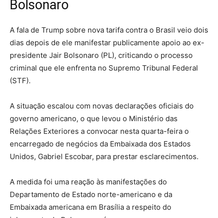
Bolsonaro
A fala de Trump sobre nova tarifa contra o Brasil veio dois
dias depois de ele manifestar publicamente apoio ao ex-
presidente Jair Bolsonaro (PL), criticando o processo
criminal que ele enfrenta no Supremo Tribunal Federal
(STF).
A situação escalou com novas declarações oficiais do
governo americano, o que levou o Ministério das
Relações Exteriores a convocar nesta quarta-feira o
encarregado de negócios da Embaixada dos Estados
Unidos, Gabriel Escobar, para prestar esclarecimentos.
A medida foi uma reação às manifestações do
Departamento de Estado norte-americano e da
Embaixada americana em Brasília a respeito do