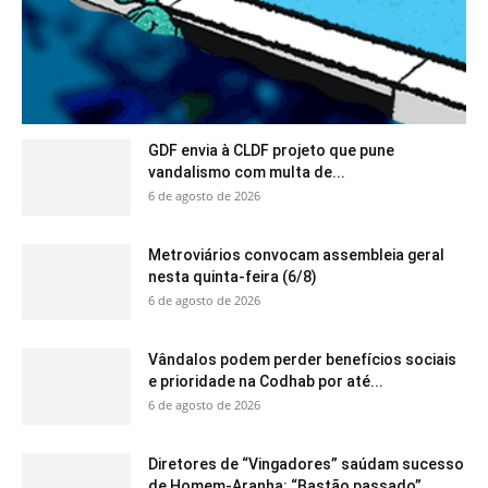
GDF envia à CLDF projeto que pune
vandalismo com multa de...
6 de agosto de 2026
Metroviários convocam assembleia geral
nesta quinta-feira (6/8)
6 de agosto de 2026
Vândalos podem perder benefícios sociais
e prioridade na Codhab por até...
6 de agosto de 2026
Diretores de “Vingadores” saúdam sucesso
de Homem-Aranha: “Bastão passado”