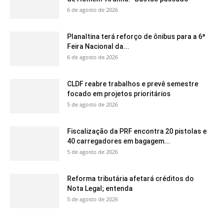
6 de agosto de 2026
Planaltina terá reforço de ônibus para a 6ª
Feira Nacional da...
6 de agosto de 2026
CLDF reabre trabalhos e prevê semestre
focado em projetos prioritários
5 de agosto de 2026
Fiscalização da PRF encontra 20 pistolas e
40 carregadores em bagagem...
5 de agosto de 2026
Reforma tributária afetará créditos do
Nota Legal; entenda
5 de agosto de 2026