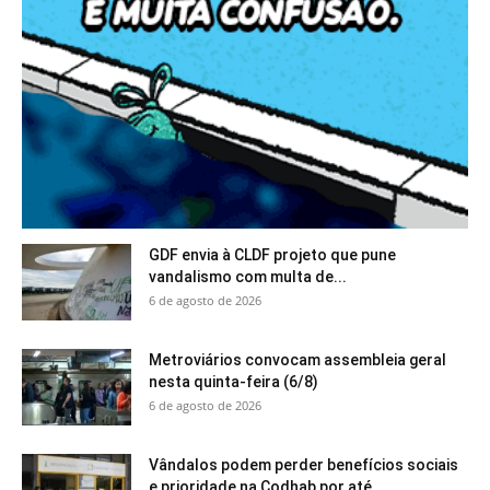
GDF envia à CLDF projeto que pune
vandalismo com multa de...
6 de agosto de 2026
Metroviários convocam assembleia geral
nesta quinta-feira (6/8)
6 de agosto de 2026
Vândalos podem perder benefícios sociais
e prioridade na Codhab por até...