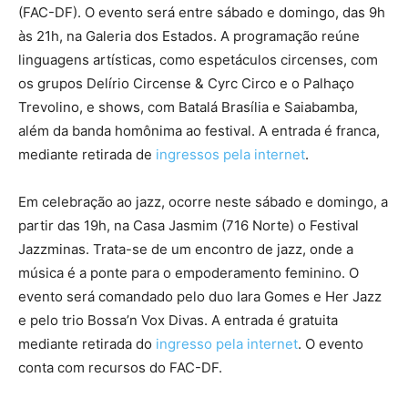
(FAC-DF). O evento será entre sábado e domingo, das 9h
às 21h, na Galeria dos Estados. A programação reúne
linguagens artísticas, como espetáculos circenses, com
os grupos Delírio Circense & Cyrc Circo e o Palhaço
Trevolino, e shows, com Batalá Brasília e Saiabamba,
além da banda homônima ao festival. A entrada é franca,
mediante retirada de
ingressos pela internet
.
Em celebração ao jazz, ocorre neste sábado e domingo, a
partir das 19h, na Casa Jasmim (716 Norte) o Festival
Jazzminas. Trata-se de um encontro de jazz, onde a
música é a ponte para o empoderamento feminino. O
evento será comandado pelo duo Iara Gomes e Her Jazz
e pelo trio Bossa’n Vox Divas. A entrada é gratuita
mediante retirada do
ingresso pela internet
. O evento
conta com recursos do FAC-DF.