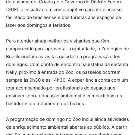
do pagamento. Criada pelo Governo do Distrito Federal
(GDF), a iniciativa tem como objetivo garantir o acesso
facilitado do brasiliense e dos turistas aos espaços de
lazer aos domingos e feriados.
Para atender ainda melhor os visitantes que têm
comparecido para aproveitar a gratuidade, o Zoológico de
Brasília incluiu as visitas guiadas na programação dos
domingos. Com ponto de encontro na estátua da elefanta
Nelly, próximo à entrada do Zoo, os passeios ocorrem
sempre às 9h30 e às 14h30. A experiência conta com um
tour acompanhado por profissionais do espaço que
ensinam sobre educação ambiental e compartilham os
bastidores do tratamento dos bichos.
A programação de domingo no Zoo inclui ainda atividades
de enriquecimento ambiental abertas ao público. A partir
das 9h, o gato palheiro interage com o arranhador com