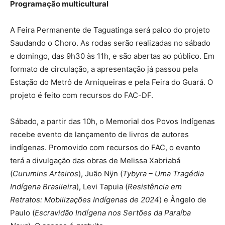
Programação multicultural
A Feira Permanente de Taguatinga será palco do projeto
Saudando o Choro. As rodas serão realizadas no sábado
e domingo, das 9h30 às 11h, e são abertas ao público. Em
formato de circulação, a apresentação já passou pela
Estação do Metrô de Arniqueiras e pela Feira do Guará. O
projeto é feito com recursos do FAC-DF.
Sábado, a partir das 10h, o Memorial dos Povos Indígenas
recebe evento de lançamento de livros de autores
indígenas. Promovido com recursos do FAC, o evento
terá a divulgação das obras de Melissa Xabriabá
(
Curumins Arteiros
), Juão Nÿn (
Tybyra – Uma Tragédia
Indígena Brasileira
), Levi Tapuia (
Resistência em
Retratos: Mobilizações Indígenas de 2024
) e Ângelo de
Paulo (
Escravidão Indígena nos Sertões da Paraíba