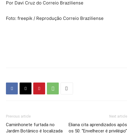
Por Davi Cruz do Correio Braziliense
Foto: freepik / Reprodução Correio Braziliense
Previous article
Next article
Caminhonete furtada no
Eliana cita aprendizados após
Jardim Botânico é localizada
os 50: “Envelhecer é privilégio”