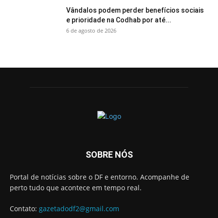
Vândalos podem perder benefícios sociais
e prioridade na Codhab por até...
6 de agosto de 2026
SOBRE NÓS
Portal de notícias sobre o DF e entorno. Acompanhe de
perto tudo que acontece em tempo real.
Contato:
gazetadodf2@gmail.com