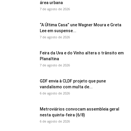
área urbana
7 de agosto de 2026
“A Última Casa” une Wagner Moura e Greta
Lee em suspense...
7 de agosto de 2026
Feira da Uva e do Vinho altera o trânsito em
Planaltina
7 de agosto de 2026
GDF envia à CLDF projeto que pune
vandalismo com multa de...
6 de agosto de 2026
Metroviários convocam assembleia geral
nesta quinta-feira (6/8)
6 de agosto de 2026