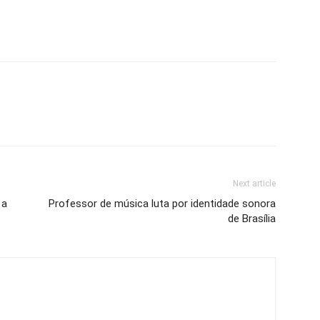
Next article
 a
Professor de música luta por identidade sonora
de Brasília