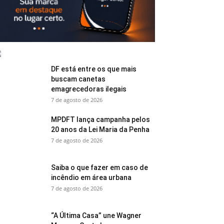
DF está entre os que mais
buscam canetas
emagrecedoras ilegais
7 de agosto de 2026
MPDFT lança campanha pelos
20 anos da Lei Maria da Penha
7 de agosto de 2026
Saiba o que fazer em caso de
incêndio em área urbana
7 de agosto de 2026
“A Última Casa” une Wagner