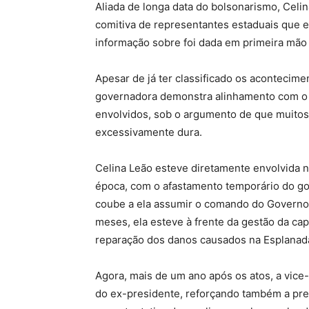
Aliada de longa data do bolsonarismo, Celina 
comitiva de representantes estaduais que e
informação sobre foi dada em primeira mão
Apesar de já ter classificado os acontecime
governadora demonstra alinhamento com o d
envolvidos, sob o argumento de que muitos
excessivamente dura.
Celina Leão esteve diretamente envolvida na
época, com o afastamento temporário do go
coube a ela assumir o comando do Governo 
meses, ela esteve à frente da gestão da ca
reparação dos danos causados na Esplanada
Agora, mais de um ano após os atos, a vice-
do ex-presidente, reforçando também a pre