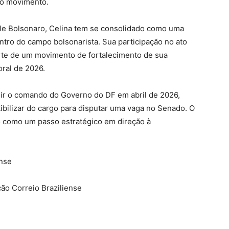
do movimento.
le Bolsonaro, Celina tem se consolidado como uma
ntro do campo bolsonarista. Sua participação no ato
arte de um movimento de fortalecimento de sua
oral de 2026.
mir o comando do Governo do DF em abril de 2026,
bilizar do cargo para disputar uma vaga no Senado. O
o como um passo estratégico em direção à
ense
ão Correio Braziliense