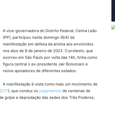
A vice-governadora do Distrito Federal, Celina Leão
(PP), participou neste domingo (6/4) da
manifestação em defesa da anistia aos envolvidos
nos atos de 8 de janeiro de 2023. O protesto, que
ocorreu em São Paulo por volta das 14h, tinha como
figura central o ex-presidente Jair Bolsonaro e
reúne apoiadores de diferentes estados.
A manifestação é vista como mais um movimento de
(
STF
), que conduz os
julgamentos
de centenas de
 de golpe e depredação das sedes dos Três Poderes,