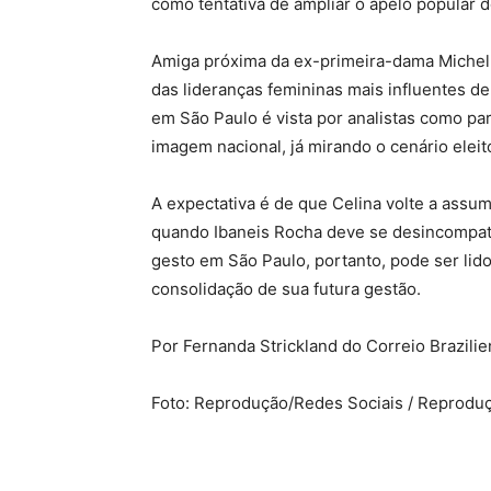
como tentativa de ampliar o apelo popular 
Amiga próxima da ex-primeira-dama Michel
das lideranças femininas mais influentes de
em São Paulo é vista por analistas como p
imagem nacional, já mirando o cenário eleit
A expectativa é de que Celina volte a assu
quando Ibaneis Rocha deve se desincompati
gesto em São Paulo, portanto, pode ser lid
consolidação de sua futura gestão.
Por Fernanda Strickland do Correio Brazili
Foto: Reprodução/Redes Sociais / Reproduç