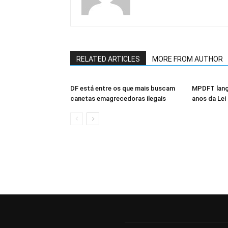
RELATED ARTICLES
MORE FROM AUTHOR
DF está entre os que mais buscam
MPDFT lanç
canetas emagrecedoras ilegais
anos da Lei