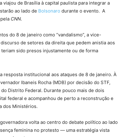
viajou de Brasília à capital paulista para integrar a
starão ao lado de
Bolsonaro
durante o evento. A
 pela
CNN
.
ntos do 8 de janeiro como “vandalismo”, a vice-
iscurso de setores da direita que pedem anistia aos
 teriam sido presos injustamente ou de forma
 resposta institucional aos ataques de 8 de janeiro. À
vernador Ibaneis Rocha (MDB) por decisão do STF,
do Distrito Federal. Durante pouco mais de dois
pital federal e acompanhou de perto a reconstrução e
 dos Ministérios.
governadora volta ao centro do debate político ao lado
sença feminina no protesto — uma estratégia vista