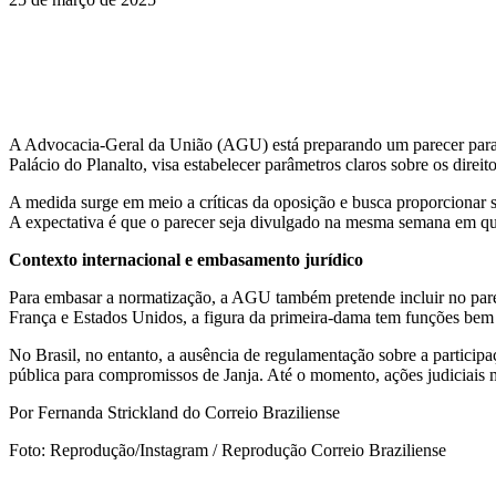
A Advocacia-Geral da União (AGU) está preparando um parecer para d
Palácio do Planalto, visa estabelecer parâmetros claros sobre os direi
A medida surge em meio a críticas da oposição e busca proporcionar s
A expectativa é que o parecer seja divulgado na mesma semana em qu
Contexto internacional e embasamento jurídico
Para embasar a normatização, a AGU também pretende incluir no pare
França e Estados Unidos, a figura da primeira-dama tem funções bem d
No Brasil, no entanto, a ausência de regulamentação sobre a participa
pública para compromissos de Janja. Até o momento, ações judiciais
Por Fernanda Strickland do Correio Braziliense
Foto: Reprodução/Instagram / Reprodução Correio Braziliense