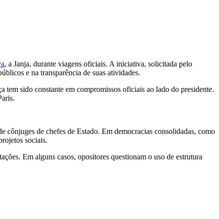
va
, a Janja, durante viagens oficiais. A iniciativa, solicitada pelo
 públicos e na transparência de suas atividades.
ça tem sido constante em compromissos oficiais ao lado do presidente.
Paris.
 de cônjuges de chefes de Estado. Em democracias consolidadas, como
projetos sociais.
stações. Em alguns casos, opositores questionam o uso de estrutura