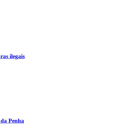
as ilegais
 da Penha