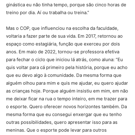
ginástica eu não tinha tempo, porque são cinco horas de
treino por dia. Aí ou trabalha ou treina.”
Mas o COP, que influenciou na escolha da faculdade,
voltaria a fazer parte de sua vida. Em 2017, retornou ao
espaço como estagiária, função que exerceu por dois
anos. Em maio de 2022, tornou-se professora efetiva
para fechar o ciclo que iniciou lá atrás, como aluna: “Eu
quis voltar para cá primeiro pela história, porque eu acho
que eu devo algo à comunidade. Da mesma forma que
alguém olhou para mim e quis me ajudar, eu quero ajudar
as crianças hoje. Porque alguém insistiu em mim, em não
me deixar ficar na rua o tempo inteiro, em me trazer para
o esporte. Quero oferecer novos horizontes também. Da
mesma forma que eu consegui enxergar que eu tenho
outras possibilidades, quero apresentar isso para as
meninas. Que o esporte pode levar para outros