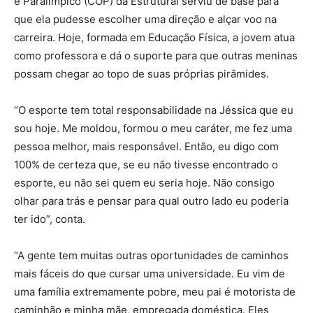
e Paralímpico (COP) da Estrutural serviu de base para
que ela pudesse escolher uma direção e alçar voo na
carreira. Hoje, formada em Educação Física, a jovem atua
como professora e dá o suporte para que outras meninas
possam chegar ao topo de suas próprias pirâmides.
“O esporte tem total responsabilidade na Jéssica que eu
sou hoje. Me moldou, formou o meu caráter, me fez uma
pessoa melhor, mais responsável. Então, eu digo com
100% de certeza que, se eu não tivesse encontrado o
esporte, eu não sei quem eu seria hoje. Não consigo
olhar para trás e pensar para qual outro lado eu poderia
ter ido”, conta.
“A gente tem muitas outras oportunidades de caminhos
mais fáceis do que cursar uma universidade. Eu vim de
uma família extremamente pobre, meu pai é motorista de
caminhão e minha mãe, empregada doméstica. Eles