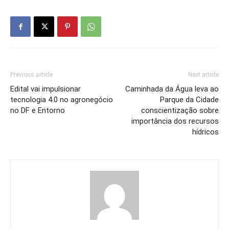
Previous article
Next article
Edital vai impulsionar
Caminhada da Água leva ao
tecnologia 4.0 no agronegócio
Parque da Cidade
no DF e Entorno
conscientização sobre
importância dos recursos
hídricos