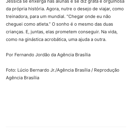
Jéssica se enxerga nas alunas e se diz grata e orgulhosa
da própria história. Agora, nutre o desejo de viajar, como
treinadora, para um mundial. “Chegar onde eu não
cheguei como atleta.” O sonho é o mesmo das duas
crianças. E, juntas, elas prometem conseguir. Na vida,
como na ginástica acrobática, uma ajuda a outra.
Por Fernando Jordão da Agência Brasília
Foto: Lúcio Bernardo Jr./Agência Brasília / Reprodução
Agência Brasília