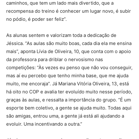
caminhos, que tem um lado mais divertido, que a
recompensa do treino é conhecer um lugar novo, é subir
no pódio, é poder ser feliz”.
As alunas sentem e valorizam toda a dedicação de
Jéssica. “As aulas são muito boas, cada dia ela me ensina
mais”, aponta Lívia de Oliveira, 10, que conta com o apoio
da professora para driblar o nervosismo nas
competições: “Às vezes eu penso que não vou conseguir,
mas aí eu percebo que tenho minha base, que me ajuda
muito, me encoraja”. Já Mariana Vitória Oliveira, 13, está
há oito no COP e avalia ter evoluído muito nesse período,
graças às aulas, e ressalta a importância do grupo. “É um
esporte bem coletivo, a gente se ajuda muito. Todas aqui
são amigas, entrou uma, a gente já está ali ajudando a
evoluir. Uma incentivando a outra.”