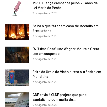
MPDFT lança campanha pelos 20 anos da
Lei Maria da Penha
7 de agosto de 2026
Saiba o que fazer em caso de incêndio em
área urbana
7 de agosto de 2026
“A Última Casa” une Wagner Moura e Greta
Lee em suspense...
7 de agosto de 2026
Feira da Uva e do Vinho altera o trânsito em
Planaltina
7 de agosto de 2026
GDF envia à CLDF projeto que pune
vandalismo com multa de...
6 de agosto de 2026