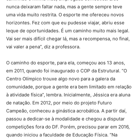
nunca deixaram faltar nada, mas a gente sempre teve
uma vida muito restrita. O esporte me ofereceu novos
horizontes. Fez com que eu pudesse viajar, abriu esse
leque de oportunidades. É um caminho muito mais legal.
Vai ser mais difícil chegar lá, mas a recompensa, no final,
vai valer a pena”, diz a professora.
O caminho do esporte, para ela, começou aos 13 anos,
em 2011, quando foi inaugurado o COP da Estrutural. “O
Centro Olímpico trouxe algo novo para a galera da
comunidade, porque a gente era bem limitado em relação
à atividade física”, lembra. Inicialmente, Jéssica era aluna
de natação. Em 2012, por meio do projeto Futuro
Campeão, conheceu a ginástica acrobática. A partir daí,
passou a dedicar-se à modalidade e chegou a disputar
competições fora do DF. Porém, precisou parar em 2016,
quando iniciou a faculdade de Educação Física. “Na