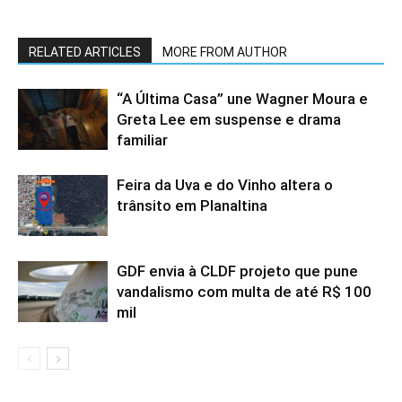
RELATED ARTICLES
MORE FROM AUTHOR
“A Última Casa” une Wagner Moura e
Greta Lee em suspense e drama
familiar
Feira da Uva e do Vinho altera o
trânsito em Planaltina
GDF envia à CLDF projeto que pune
vandalismo com multa de até R$ 100
mil