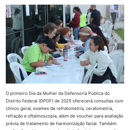
O primeiro Dia da Mulher da Defensoria Pública do
Distrito Federal (DPDF) de 2025 oferecerá consultas com
clínico geral, exames de refratometria, ceratometria,
refração e oftalmoscopia, além de voucher para avaliação
prévia de tratamento de harmonização facial. Também