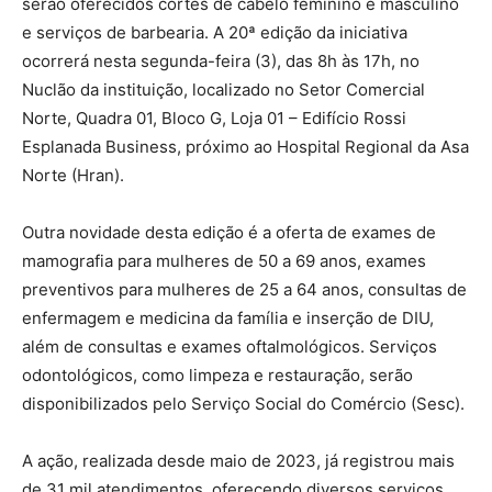
serão oferecidos cortes de cabelo feminino e masculino
e serviços de barbearia. A 20ª edição da iniciativa
ocorrerá nesta segunda-feira (3), das 8h às 17h, no
Nuclão da instituição, localizado no Setor Comercial
Norte, Quadra 01, Bloco G, Loja 01 – Edifício Rossi
Esplanada Business, próximo ao Hospital Regional da Asa
Norte (Hran).
Outra novidade desta edição é a oferta de exames de
mamografia para mulheres de 50 a 69 anos, exames
preventivos para mulheres de 25 a 64 anos, consultas de
enfermagem e medicina da família e inserção de DIU,
além de consultas e exames oftalmológicos. Serviços
odontológicos, como limpeza e restauração, serão
disponibilizados pelo Serviço Social do Comércio (Sesc).
A ação, realizada desde maio de 2023, já registrou mais
de 31 mil atendimentos, oferecendo diversos serviços