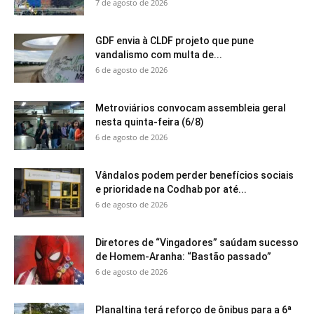
7 de agosto de 2026
GDF envia à CLDF projeto que pune
vandalismo com multa de...
6 de agosto de 2026
Metroviários convocam assembleia geral
nesta quinta-feira (6/8)
6 de agosto de 2026
Vândalos podem perder benefícios sociais
e prioridade na Codhab por até...
6 de agosto de 2026
Diretores de “Vingadores” saúdam sucesso
de Homem-Aranha: “Bastão passado”
6 de agosto de 2026
Planaltina terá reforço de ônibus para a 6ª