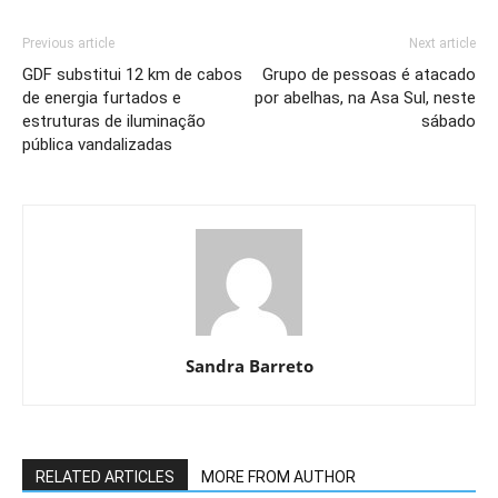
Previous article
Next article
GDF substitui 12 km de cabos
Grupo de pessoas é atacado
de energia furtados e
por abelhas, na Asa Sul, neste
estruturas de iluminação
sábado
pública vandalizadas
Sandra Barreto
RELATED ARTICLES
MORE FROM AUTHOR