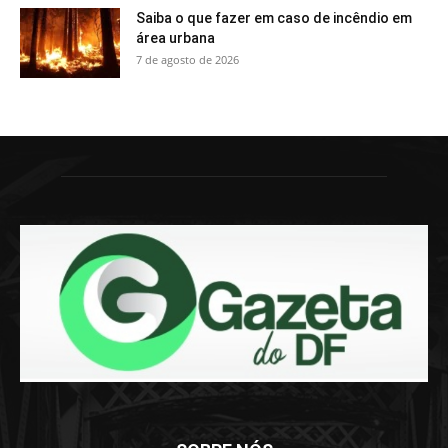
Saiba o que fazer em caso de incêndio em
área urbana
7 de agosto de 2026