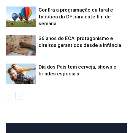
Confira a programação cultural e
turística do DF para este fim de
semana
36 anos do ECA: protagonismo e
direitos garantidos desde a infância
Dia dos Pais tem cerveja, shows e
brindes especiais