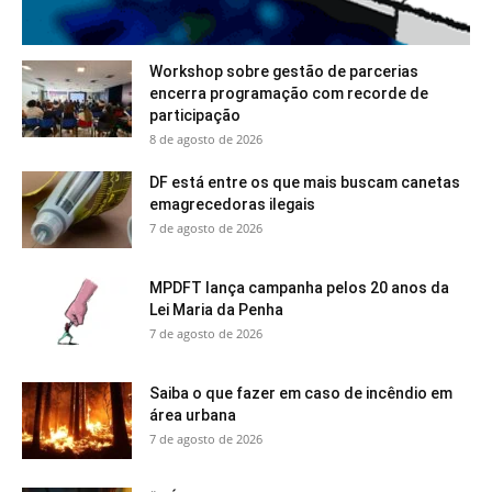
Workshop sobre gestão de parcerias
encerra programação com recorde de
participação
8 de agosto de 2026
DF está entre os que mais buscam canetas
emagrecedoras ilegais
7 de agosto de 2026
MPDFT lança campanha pelos 20 anos da
Lei Maria da Penha
7 de agosto de 2026
Saiba o que fazer em caso de incêndio em
área urbana
7 de agosto de 2026