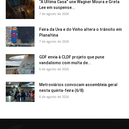
“A Última Casa” une Wagner Moura e Greta
Lee em suspense...
7 de agosto de 2026
Feira da Uva e do Vinho altera o trânsito em
Planaltina
7 de agosto de 2026
GDF envia à CLDF projeto que pune
vandalismo com multa de...
6 de agosto de 2026
Metroviários convocam assembleia geral
nesta quinta-feira (6/8)
6 de agosto de 2026