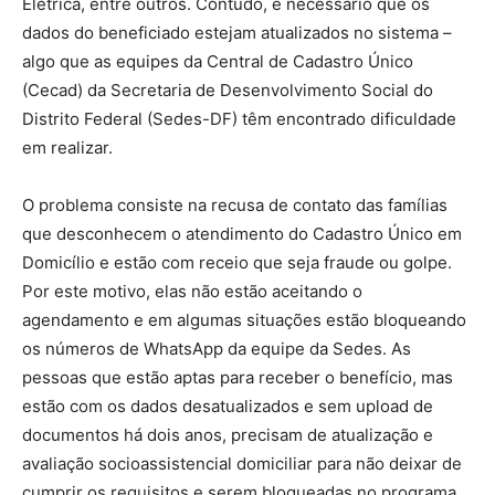
Elétrica, entre outros. Contudo, é necessário que os
dados do beneficiado estejam atualizados no sistema –
algo que as equipes da Central de Cadastro Único
(Cecad) da Secretaria de Desenvolvimento Social do
Distrito Federal (Sedes-DF) têm encontrado dificuldade
em realizar.
O problema consiste na recusa de contato das famílias
que desconhecem o atendimento do Cadastro Único em
Domicílio e estão com receio que seja fraude ou golpe.
Por este motivo, elas não estão aceitando o
agendamento e em algumas situações estão bloqueando
os números de WhatsApp da equipe da Sedes. As
pessoas que estão aptas para receber o benefício, mas
estão com os dados desatualizados e sem upload de
documentos há dois anos, precisam de atualização e
avaliação socioassistencial domiciliar para não deixar de
cumprir os requisitos e serem bloqueadas no programa.