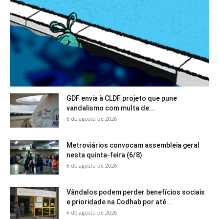
GDF envia à CLDF projeto que pune
vandalismo com multa de...
6 de agosto de 2026
Metroviários convocam assembleia geral
nesta quinta-feira (6/8)
6 de agosto de 2026
Vândalos podem perder benefícios sociais
e prioridade na Codhab por até...
6 de agosto de 2026