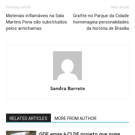
Previous article
Next article
Materiais inflamáveis na Sala
Grafite no Parque da Cidade
Martins Pena são substituídos
homenageia personalidades
pelos antichamas
da história de Brasília
Sandra Barreto
RELATED ARTICLES
MORE FROM AUTHOR
GDF envia à CLDF projeto que pune