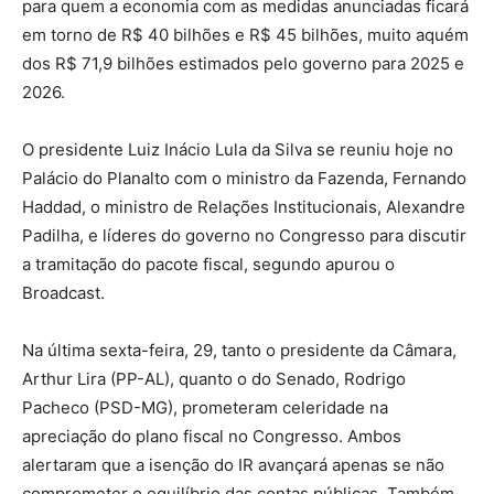
para quem a economia com as medidas anunciadas ficará
em torno de R$ 40 bilhões e R$ 45 bilhões, muito aquém
dos R$ 71,9 bilhões estimados pelo governo para 2025 e
2026.
O presidente Luiz Inácio Lula da Silva se reuniu hoje no
Palácio do Planalto com o ministro da Fazenda, Fernando
Haddad, o ministro de Relações Institucionais, Alexandre
Padilha, e líderes do governo no Congresso para discutir
a tramitação do pacote fiscal, segundo apurou o
Broadcast.
Na última sexta-feira, 29, tanto o presidente da Câmara,
Arthur Lira (PP-AL), quanto o do Senado, Rodrigo
Pacheco (PSD-MG), prometeram celeridade na
apreciação do plano fiscal no Congresso. Ambos
alertaram que a isenção do IR avançará apenas se não
comprometer o equilíbrio das contas públicas. Também