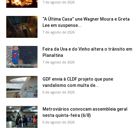
7 de agosto de 2026
“A Última Casa” une Wagner Moura e Greta
Lee em suspense...
7 de agosto de 2026
Feira da Uva e do Vinho altera o trânsito em
Planaltina
7 de agosto de 2026
GDF envia à CLDF projeto que pune
vandalismo com multa de...
6 de agosto de 2026
Metroviários convocam assembleia geral
nesta quinta-feira (6/8)
6 de agosto de 2026