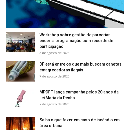
Workshop sobre gestão de parcerias
encerra programação com recorde de
participação
8 de agosto de 2026
DF está entre os que mais buscam canetas
emagrecedoras ilegais
7 de agosto de 2026
MPDFT lança campanha pelos 20 anos da
Lei Maria da Penha
7 de agosto de 2026
Saiba o que fazer em caso de incêndio em
área urbana