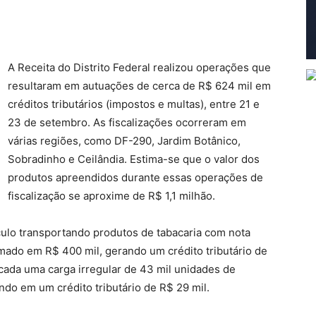
A Receita do Distrito Federal realizou operações que
resultaram em autuações de cerca de R$ 624 mil em
créditos tributários (impostos e multas), entre 21 e
23 de setembro. As fiscalizações ocorreram em
várias regiões, como DF-290, Jardim Botânico,
Sobradinho e Ceilândia. Estima-se que o valor dos
produtos apreendidos durante essas operações de
fiscalização se aproxime de R$ 1,1 milhão.
ulo transportando produtos de tabacaria com nota
timado em R$ 400 mil, gerando um crédito tributário de
ficada uma carga irregular de 43 mil unidades de
ando em um crédito tributário de R$ 29 mil.