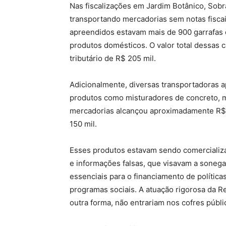
Nas fiscalizações em Jardim Botânico, Sobr
transportando mercadorias sem notas fiscai
apreendidos estavam mais de 900 garrafas d
produtos domésticos. O valor total dessas 
tributário de R$ 205 mil.
Adicionalmente, diversas transportadoras a
produtos como misturadores de concreto, mó
mercadorias alcançou aproximadamente R$ 2
150 mil.
Esses produtos estavam sendo comercializad
e informações falsas, que visavam a sonega
essenciais para o financiamento de polític
programas sociais. A atuação rigorosa da R
outra forma, não entrariam nos cofres públi