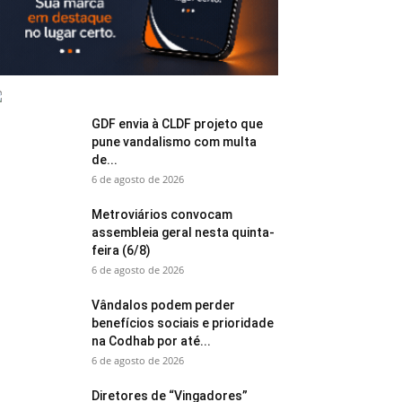
GDF envia à CLDF projeto que
pune vandalismo com multa
de...
6 de agosto de 2026
Metroviários convocam
assembleia geral nesta quinta-
feira (6/8)
6 de agosto de 2026
Vândalos podem perder
benefícios sociais e prioridade
na Codhab por até...
6 de agosto de 2026
Diretores de “Vingadores”