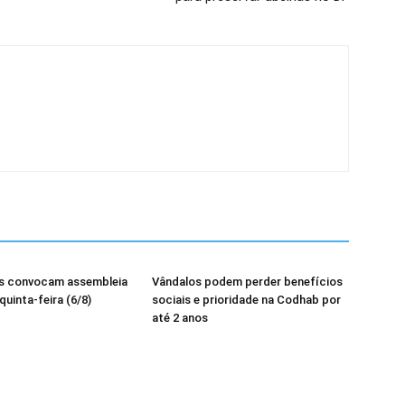
os convocam assembleia
Vândalos podem perder benefícios
quinta-feira (6/8)
sociais e prioridade na Codhab por
até 2 anos