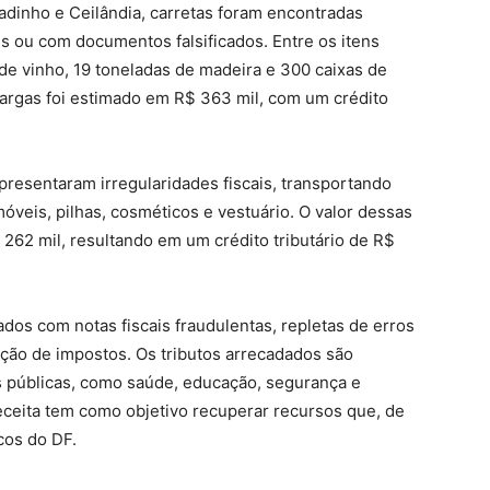
adinho e Ceilândia, carretas foram encontradas
s ou com documentos falsificados. Entre os itens
e vinho, 19 toneladas de madeira e 300 caixas de
cargas foi estimado em R$ 363 mil, com um crédito
presentaram irregularidades fiscais, transportando
veis, pilhas, cosméticos e vestuário. O valor dessas
62 mil, resultando em um crédito tributário de R$
os com notas fiscais fraudulentas, repletas de erros
ção de impostos. Os tributos arrecadados são
as públicas, como saúde, educação, segurança e
eceita tem como objetivo recuperar recursos que, de
cos do DF.