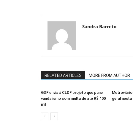
Sandra Barreto
RELATED ARTICLES
MORE FROM AUTHOR
GDF envia à CLDF projeto que pune
Metroviári
vandalismo com multa de até R$ 100
geral nesta 
mil