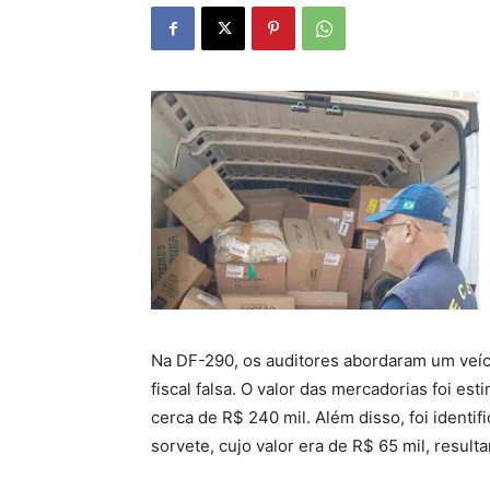
Na DF-290, os auditores abordaram um veíc
fiscal falsa. O valor das mercadorias foi es
cerca de R$ 240 mil. Além disso, foi identi
sorvete, cujo valor era de R$ 65 mil, result