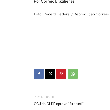
Por Correio Braziliense
Foto: Receita Federal / Reprodução Correio 
Previous article
CCJ da CLDF aprova ”fit truck”