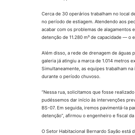
Cerca de 30 operários trabalham no local de
no período de estiagem. Atendendo aos ped
acabar com os problemas de alagamentos e 
detenção de 11.280 m³ de capacidade — o eq
Além disso, a rede de drenagem de águas pl
galeria já atingiu a marca de 1.014 metros 
Simultaneamente, as equipes trabalham na in
durante o período chuvoso.
“Nessa rua, solicitamos que fosse realizad
pudéssemos dar início às intervenções pre
BS-07. Em seguida, iremos pavimentá-la pa
detenção”, afirmou o engenheiro e fiscal da 
O Setor Habitacional Bernardo Sayão está d