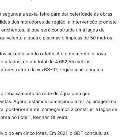
 segunda a sexta-feira para dar celeridade às obras
idos dos moradores da região, a intervenção promete
enchentes, já que será construída uma lagoa de
uivalente a quatro piscinas olímpicas de 50 metros.
uviais está sendo refeita. Até o momento, a nova
executados, de um total de 4.662,55 metros.
fraestrutura da via BS-07, região mais atingida
o o rebaixamento da rede de água para que
vistas. Agora, estamos começando a terraplanagem na
ra, posteriormente, começarmos a construir a lagoa de
obra no Lote 1, Rennan Oliveira.
ividido em cinco lotes. Em 2021, o GDF concluiu as