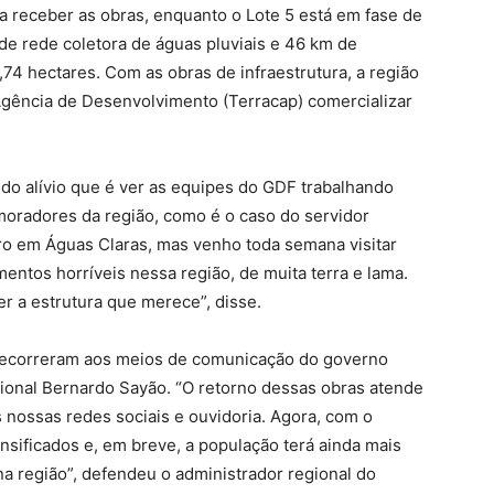
 a receber as obras, enquanto o Lote 5 está em fase de
 de rede coletora de águas pluviais e 46 km de
74 hectares. Com as obras de infraestrutura, a região
 Agência de Desenvolvimento (Terracap) comercializar
 do alívio que é ver as equipes do GDF trabalhando
moradores da região, como é o caso do servidor
o em Águas Claras, mas venho toda semana visitar
entos horríveis nessa região, de muita terra e lama.
ber a estrutura que merece”, disse.
recorreram aos meios de comunicação do governo
acional Bernardo Sayão. “O retorno dessas obras atende
 nossas redes sociais e ouvidoria. Agora, com o
nsificados e, em breve, a população terá ainda mais
na região”, defendeu o administrador regional do