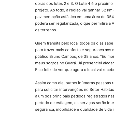
obras dos lotes 2 e 3. O Lote 4 é o próximo
projeto. Ao todo, a região vai ganhar 32 km
pavimentação asfáltica em uma área de 354,
poderá ser regularizada, o que permitirá à
os terrenos.
Quem transita pelo local todos os dias sabe
para trazer mais conforto e segurança aos 
público Bruno Campos, de 38 anos. “Eu mor
meus sogros no Guará. Já presenciei alagam
Fico feliz de ver que agora o local vai rece
Assim como ele, outras inúmeras pessoas 
para solicitar intervenções no Setor Habit
a um dos principais pedidos registrados nas
período de estiagem, os serviços serão inte
segurança, mobilidade e qualidade de vida 