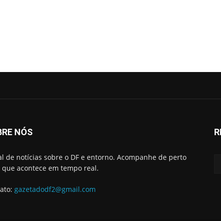
BRE NÓS
R
al de notícias sobre o DF e entorno. Acompanhe de perto
 que acontece em tempo real.
ato:
gazetadodf2@gmail.com