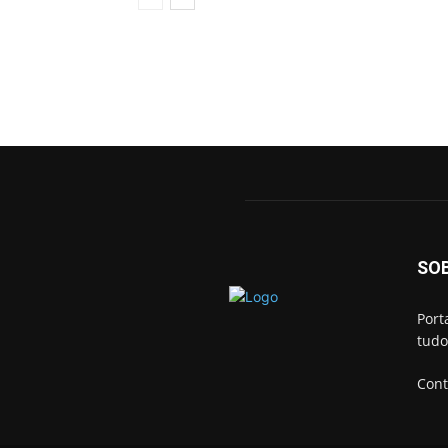
SO
Port
tudo
Cont