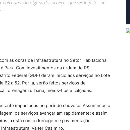
calçadas são alguns dos serviços que serão feitos no
as
com as obras de infraestrutura no Setor Habitacional
á Park. Com investimentos da ordem de R$
trito Federal (GDF) deram início aos serviços no Lote
 62 a 52. Por lá, serão feitos serviços de
ical, drenagem urbana, meios-fios e calçadas.
 bastante impactadas no período chuvoso. Assumimos o
iagem, os serviços avançariam rapidamente; e assim
ínios já está com a drenagem e pavimentação
Infraestrutura, Valter Casimiro.