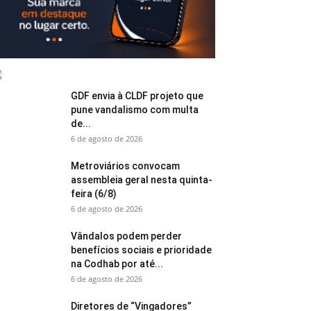
GDF envia à CLDF projeto que
pune vandalismo com multa
de...
6 de agosto de 2026
Metroviários convocam
assembleia geral nesta quinta-
feira (6/8)
6 de agosto de 2026
Vândalos podem perder
benefícios sociais e prioridade
na Codhab por até...
6 de agosto de 2026
Diretores de “Vingadores”