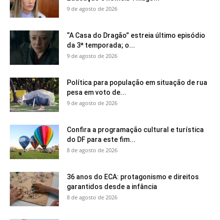
9 de agosto de 2026
“A Casa do Dragão” estreia último episódio
da 3ª temporada; o...
9 de agosto de 2026
Política para população em situação de rua
pesa em voto de...
9 de agosto de 2026
Confira a programação cultural e turística
do DF para este fim...
8 de agosto de 2026
36 anos do ECA: protagonismo e direitos
garantidos desde a infância
8 de agosto de 2026