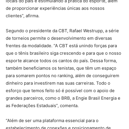
locais do país e estimulando a prática do esporte, além
de proporcionar experiências únicas aos nossos
clientes”, afirma.
Segundo o presidente da CBT, Rafael Westrupp, a série
de torneios permite o desenvolvimento em diversas
frentes da modalidade. “A CBT está unindo forças para
que o tênis brasileiro siga crescendo e para que o nosso
esporte alcance todos os cantos do país. Dessa forma,
também beneficiamos os tenistas, que têm um espaço
para somarem pontos no ranking, além de conseguirem
dinheiro para investirem nas suas carreiras. Todo o
esforço que temos feito só é possível com o apoio de
grandes parceiros, como o BRB, a Engie Brasil Energia e
as Federações Estaduais”, comenta.
“Além de ser uma plataforma essencial para o
estabelecimento de conexões e posicionamento de